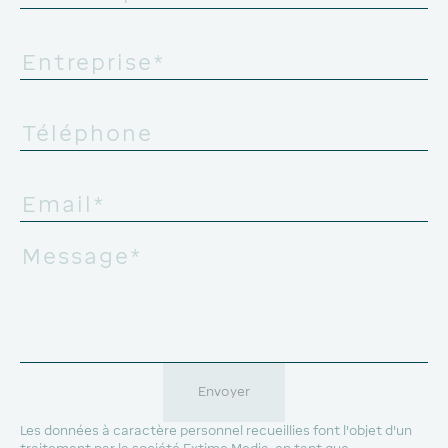
Envoyer
Les données à caractère personnel recueillies font l'objet d'un