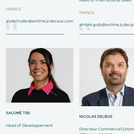
Head of International Sales
FRANCE
FRANCE
aude.muller@extime.jcdecaux.com
ambre.gody@extime.jcdeca
SALOMÉ TIBI
NICOLAS DELBOS
Head of Développement
Directeur Commercial Extim