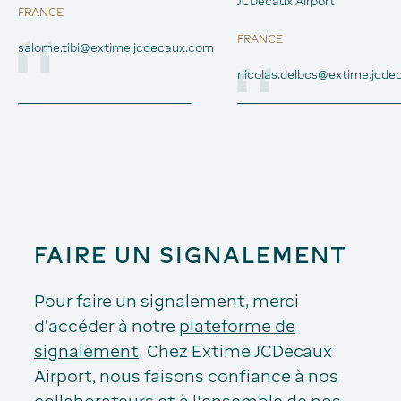
JCDecaux Airport
FRANCE
FRANCE
salome.tibi@extime.jcdecaux.com
nicolas.delbos@extime.jcd
FAIRE UN SIGNALEMENT
Pour faire un signalement, merci
d’accéder à notre
plateforme de
signalement
. Chez Extime JCDecaux
Airport, nous faisons confiance à nos