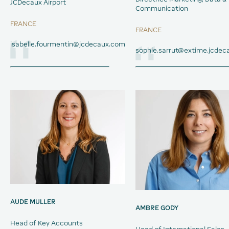
JCDecaux Airport
Communication
FRANCE
FRANCE
isabelle.fourmentin@jcdecaux.com
sophie.sarrut@extime.jcde
AUDE MULLER
AMBRE GODY
Head of Key Accounts