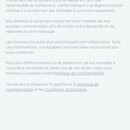
traitement par la société Extime Media, en tant que
responsable de traitement, conformément à la réglementation
relative à la protection des données à caractère personnel.
Vos données à caractère personnel sont traitées par nos
équipes commerciales afin de traiter votre demande et de
répondre à votre message.
Les champs marqués d'un astérisque(*) sont obligatoires. Sans
ces informations, nos équipes commerciales ne pourront pas
vous contacter.
Pour plus d'informations sur le traitement de vos données à
caractère personnel et l'exercice de vos droits, nous vous
invitons à consulter notre
Politique de Confidentialité
.
Ce site est protégé par hCaptcha et la
politique de
confidentialité
et les
conditions d'utilisation
.